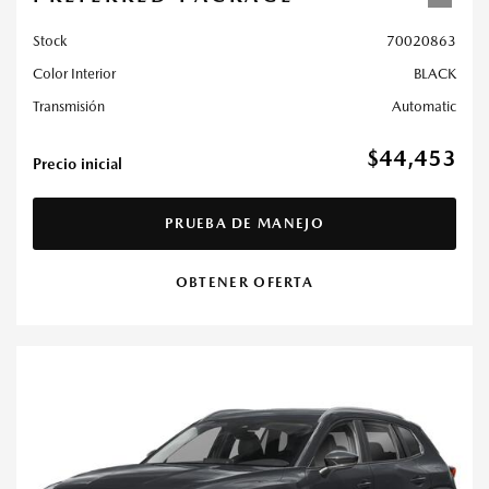
Stock
70020863
Color Interior
BLACK
Transmisión
Automatic
$44,453
Precio inicial
PRUEBA DE MANEJO
OBTENER OFERTA