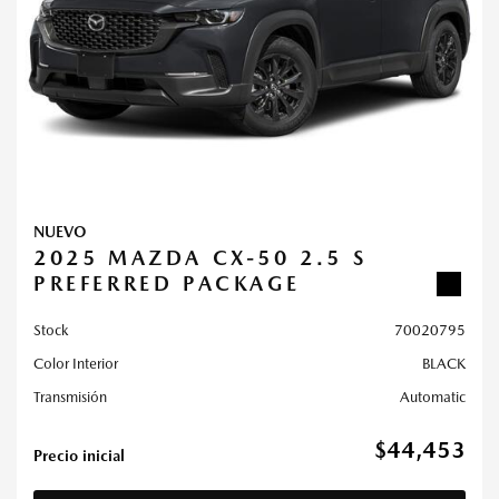
NUEVO
2025 MAZDA CX-50 2.5 S
PREFERRED PACKAGE
Stock
70020795
Color Interior
BLACK
Transmisión
Automatic
$44,453
Precio inicial