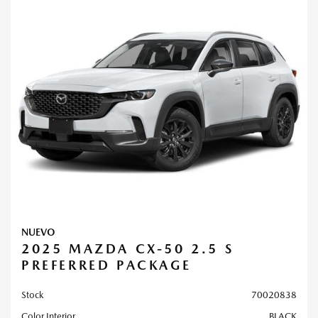
NUEVO
2025 MAZDA CX-50 2.5 S
PREFERRED PACKAGE
Stock
70020838
Color Interior
BLACK