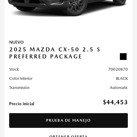
NUEVO
2025 MAZDA CX-50 2.5 S
PREFERRED PACKAGE
Stock
70020870
Color Interior
BLACK
Transmisión
Automatic
$44,453
Precio inicial
PRUEBA DE MANEJO
OBTENER OFERTA