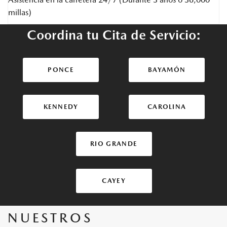
millas)
Coordina tu Cita de Servicio:
PONCE
BAYAMÓN
KENNEDY
CAROLINA
RIO GRANDE
CAYEY
NUESTROS