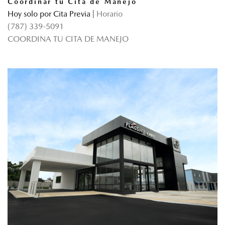
Coordinar tu Cita de Manejo
Hoy solo por Cita Previa
|
Horario
(787) 339-5091
COORDINA TU CITA DE MANEJO