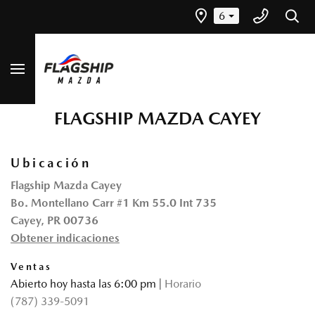
6
FLAGSHIP MAZDA CAYEY
Ubicación
Flagship Mazda Cayey
Bo. Montellano Carr #1 Km 55.0 Int 735
Cayey, PR 00736
Obtener indicaciones
Ventas
Abierto hoy hasta las 6:00 pm
|
Horario
(787) 339-5091