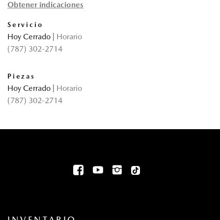
Obtener indicaciones
Servicio
Hoy Cerrado
|
Horario
(787) 302-2714
Piezas
Hoy Cerrado
|
Horario
(787) 302-2714
INVENTARIO