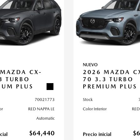
NUEVO
 MAZDA CX-
2026 MAZDA C
.3 TURBO
70 3.3 TURBO
IUM PLUS
PREMIUM PLUS
70021773
Stock
or
RED NAPPA LE
Color Interior
RED
Automatic
$64,440
$
cial
Precio inicial