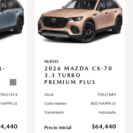
NUEVO
X-
2026 MAZDA CX-70
3.3 TURBO
PREMIUM PLUS
70021414
Stock
70021889
 NAPPA LE
Color Interior
RED NAPPA LE
Transmisión
Automatic
64,440
$64,440
Precio inicial