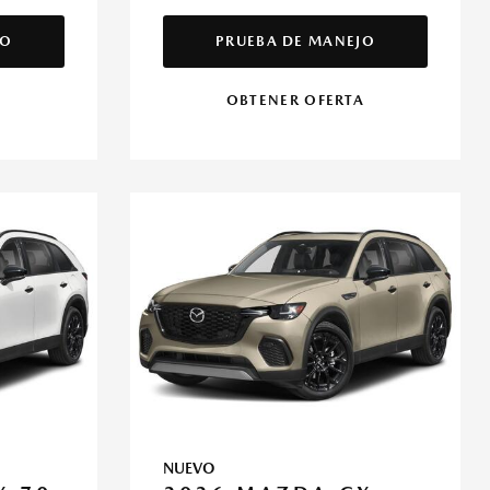
JO
PRUEBA DE MANEJO
A
OBTENER OFERTA
NUEVO