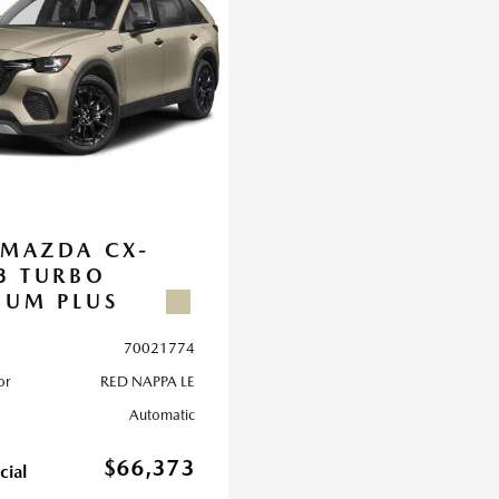
 MAZDA CX-
.3 TURBO
IUM PLUS
70021774
or
RED NAPPA LE
Automatic
$66,373
cial