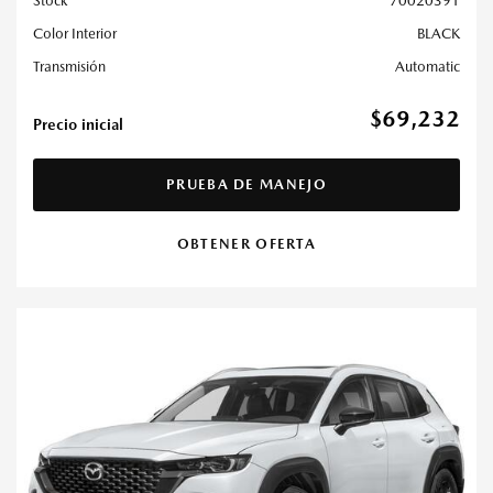
Stock
70020391
Color Interior
BLACK
Transmisión
Automatic
$69,232
Precio inicial
PRUEBA DE MANEJO
OBTENER OFERTA