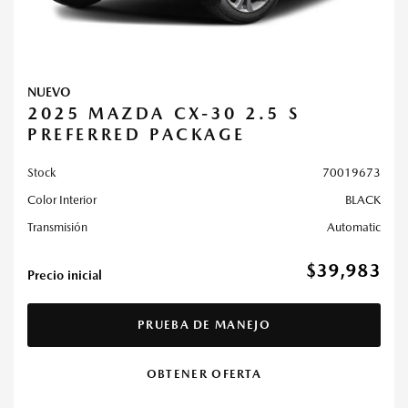
NUEVO
2025 MAZDA CX-30 2.5 S
PREFERRED PACKAGE
Stock
70019673
Color Interior
BLACK
Transmisión
Automatic
$39,983
Precio inicial
PRUEBA DE MANEJO
OBTENER OFERTA