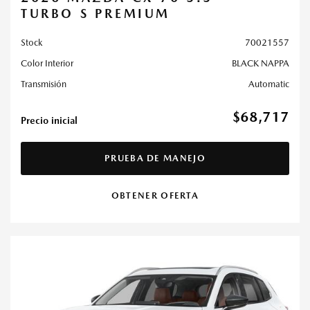
TURBO S PREMIUM
Stock
70021557
Color Interior
BLACK NAPPA
Transmisión
Automatic
$68,717
Precio inicial
PRUEBA DE MANEJO
OBTENER OFERTA