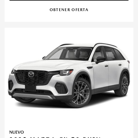
OBTENER OFERTA
NUEVO