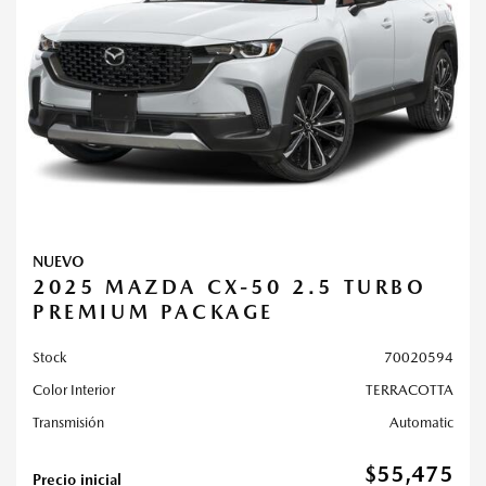
NUEVO
2025 MAZDA CX-50 2.5 TURBO
PREMIUM PACKAGE
Stock
70020594
Color Interior
TERRACOTTA
Transmisión
Automatic
$55,475
Precio inicial