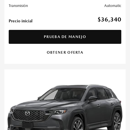
Transmisión
Automatic
$36,340
Precio inicial
PRUEBA DE MANEJO
OBTENER OFERTA