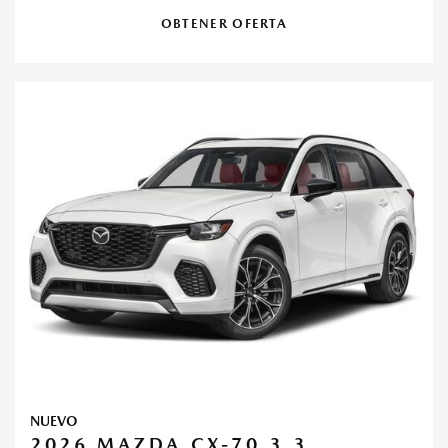
OBTENER OFERTA
NUEVO
2026 MAZDA CX-70 3.3