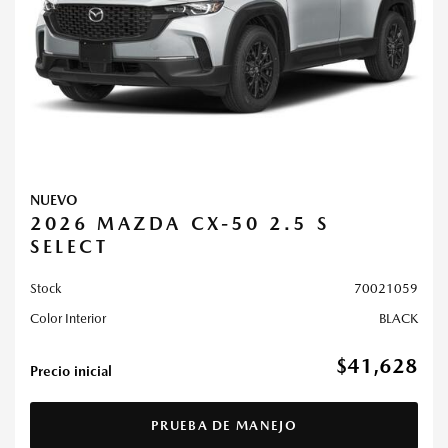
NUEVO
2026 MAZDA CX-50 2.5 S
SELECT
Stock
70021059
Color Interior
BLACK
$41,628
Precio inicial
PRUEBA DE MANEJO