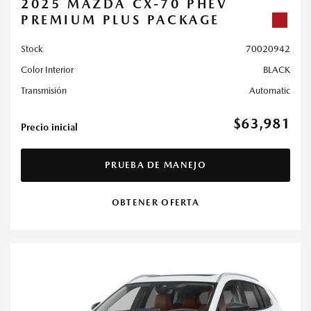
2025 MAZDA CX-70 PHEV
PREMIUM PLUS PACKAGE
Stock
70020942
Color Interior
BLACK
Transmisión
Automatic
$63,981
Precio inicial
PRUEBA DE MANEJO
OBTENER OFERTA