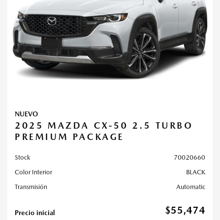
NUEVO
2025 MAZDA CX-50 2.5 TURBO
PREMIUM PACKAGE
Stock
70020660
Color Interior
BLACK
Transmisión
Automatic
$55,474
Precio inicial