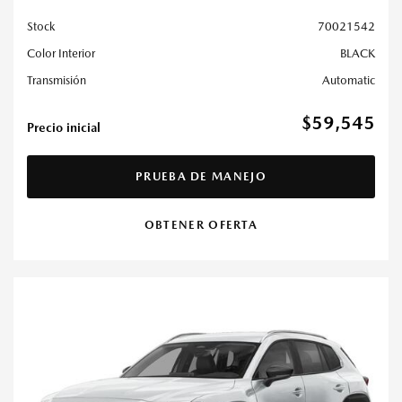
Stock
70021542
Color Interior
BLACK
Transmisión
Automatic
$59,545
Precio inicial
PRUEBA DE MANEJO
OBTENER OFERTA