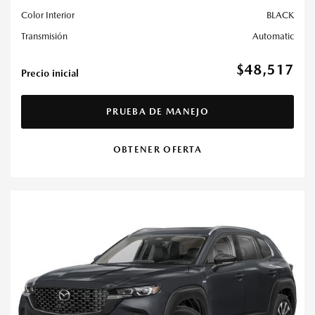
Color Interior
BLACK
Transmisión
Automatic
$48,517
Precio inicial
PRUEBA DE MANEJO
OBTENER OFERTA