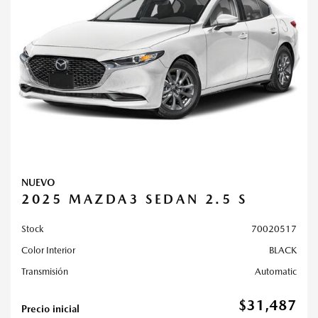
NUEVO
2025 MAZDA3 SEDAN 2.5 S
Stock
70020517
Color Interior
BLACK
Transmisión
Automatic
$31,487
Precio inicial