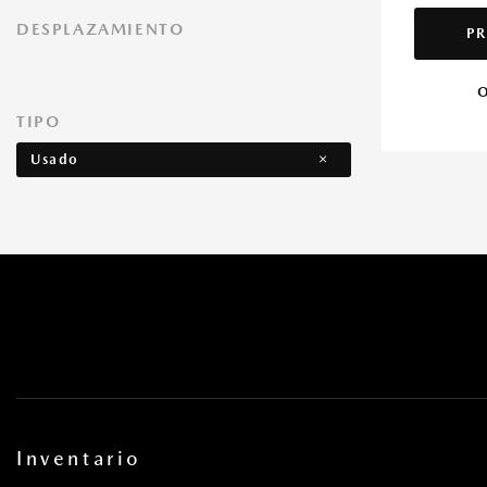
DESPLAZAMIENTO
PR
O
TIPO
Usado
Inventario