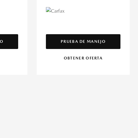
JO
PRUEBA DE MANEJO
A
OBTENER OFERTA