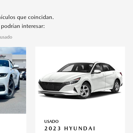
hículos que coincidan.
 podrían interesar:
 usado
USADO
2023 HYUNDAI