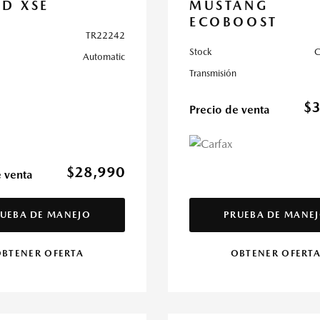
ID XSE
MUSTANG
ECOBOOST
TR22242
Stock
Automatic
Transmisión
$
Precio de venta
$28,990
e venta
UEBA DE MANEJO
PRUEBA DE MANE
BTENER OFERTA
OBTENER OFERT