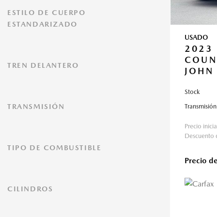
ESTILO DE CUERPO
ESTANDARIZADO
USADO
2023
COUN
TREN DELANTERO
JOHN
WORK
Stock
TRANSMISIÓN
Transmisión
Precio inicia
Descuento d
TIPO DE COMBUSTIBLE
Precio d
CILINDROS