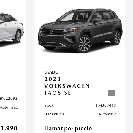
USADO
2023
VOLKSWAGEN
TAOS SE
R022093
Stock
PM309419
Automatic
Transmisión
Automatic
21,990
Llamar por precio