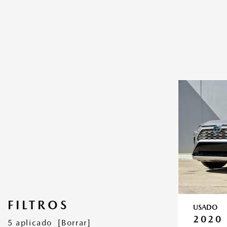
FILTROS
USADO
2020
5 aplicado
[Borrar]