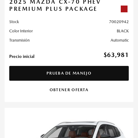
2025 MAZDA CX-70 PHEV
PREMIUM PLUS PACKAGE
Stock
70020942
Color Interior
BLACK
Transmisión
Automatic
$63,981
Precio inicial
PRUEBA DE MANEJO
OBTENER OFERTA