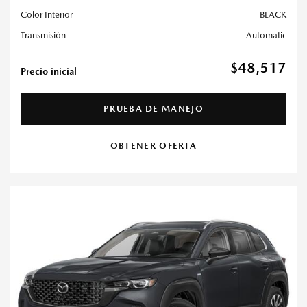
Color Interior
BLACK
Transmisión
Automatic
$48,517
Precio inicial
PRUEBA DE MANEJO
OBTENER OFERTA