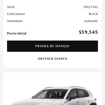
Stock
70021542
Color Interior
BLACK
Transmisión
Automatic
$59,545
Precio inicial
PRUEBA DE MANEJO
OBTENER OFERTA