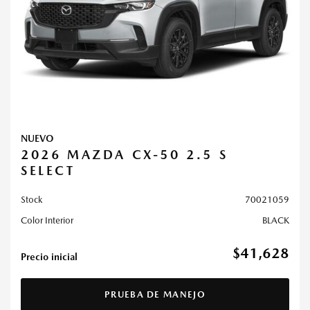
NUEVO
2026 MAZDA CX-50 2.5 S
SELECT
Stock
70021059
Color Interior
BLACK
$41,628
Precio inicial
PRUEBA DE MANEJO