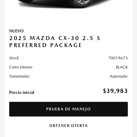
NUEVO
2025 MAZDA CX-30 2.5 S
PREFERRED PACKAGE
Stock
70019673
Color Interior
BLACK
Transmisión
Automatic
$39,983
Precio inicial
PRUEBA DE MANEJO
OBTENER OFERTA