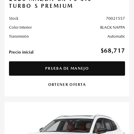
TURBO S PREMIUM
Stock
70021557
Color Interior
BLACK NAPPA
Transmisión
Automatic
$68,717
Precio inicial
PRUEBA DE MANEJO
OBTENER OFERTA