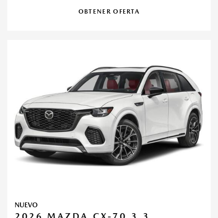
OBTENER OFERTA
NUEVO
2026 MAZDA CX-70 3.3