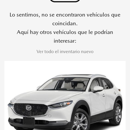
Lo sentimos, no se encontraron vehículos que
coincidan.
Aquí hay otros vehículos que le podrían
interesar:
Ver todo el inventario nuevo