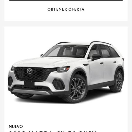
OBTENER OFERTA
NUEVO