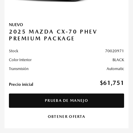
NUEVO
2025 MAZDA CX-70 PHEV
PREMIUM PACKAGE
Stock
70020971
Color Interior
BLACK
Transmisión
Automatic
$61,751
Precio inicial
PRUEBA DE MANEJO
OBTENER OFERTA