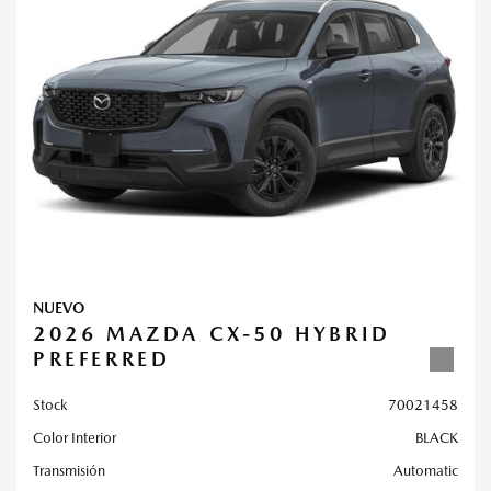
NUEVO
2026 MAZDA CX-50 HYBRID
PREFERRED
Stock
70021458
Color Interior
BLACK
Transmisión
Automatic