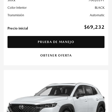
Stock
70020391
Color Interior
BLACK
Transmisión
Automatic
$69,232
Precio inicial
PRUEBA DE MANEJO
OBTENER OFERTA