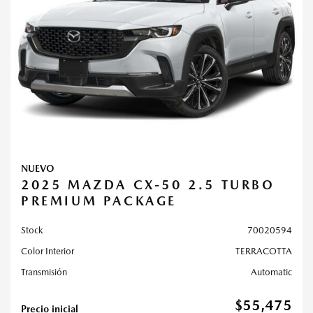
NUEVO
2025 MAZDA CX-50 2.5 TURBO
PREMIUM PACKAGE
Stock
70020594
Color Interior
TERRACOTTA
Transmisión
Automatic
$55,475
Precio inicial