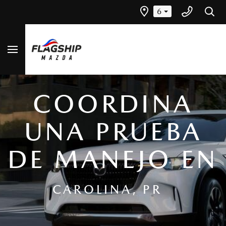
6
COORDINA
UNA PRUEBA
DE MANEJO EN
CAROLINA, PR