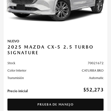
NUEVO
2025 MAZDA CX-5 2.5 TURBO
SIGNATURE
Stock
70021672
Color Interior
CATURRA BRO
Transmisión
Automatic
$52,273
Precio inicial
PRUEBA DE MANEJO