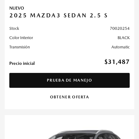
NUEVO
2025 MAZDA3 SEDAN 2.5 S
Stock
70020254
Color Interior
BLACK
Transmisión
Automatic
$31,487
Precio inicial
PRUEBA DE MANEJO
OBTENER OFERTA