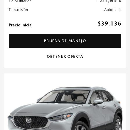
Color Interior
BLACK/BLACK
Transmisión
Automatic
$39,136
Precio inicial
PRUEBA DE MANEJO
OBTENER OFERTA