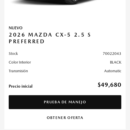
NUEVO
2026 MAZDA CX-5 2.5 S
PREFERRED
Stock
70022043
Color Interior
BLACK
Transmisión
Automatic
$49,680
Precio inicial
PRUEBA DE MANEJO
OBTENER OFERTA