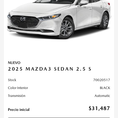
NUEVO
2025 MAZDA3 SEDAN 2.5 S
Stock
70020517
Color Interior
BLACK
Transmisión
Automatic
$31,487
Precio inicial