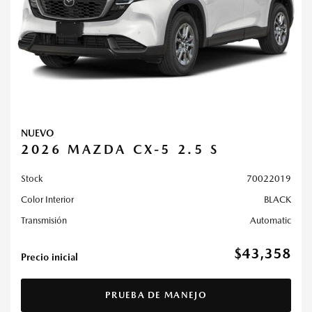
NUEVO
2026 MAZDA CX-5 2.5 S
Stock
70022019
Color Interior
BLACK
Transmisión
Automatic
$43,358
Precio inicial
PRUEBA DE MANEJO