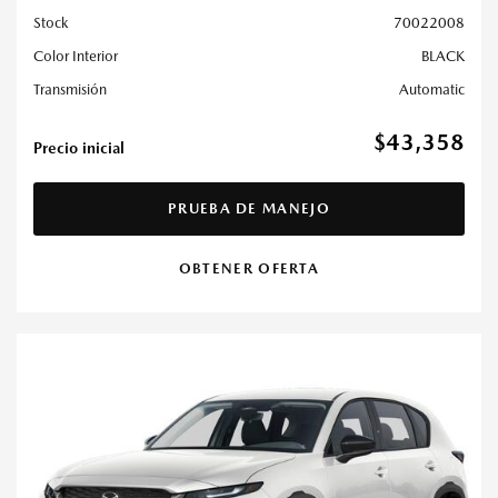
Stock
70022008
Color Interior
BLACK
Transmisión
Automatic
$43,358
Precio inicial
PRUEBA DE MANEJO
OBTENER OFERTA