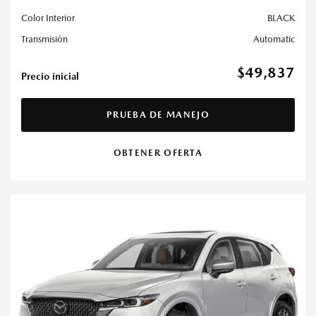
Color Interior
BLACK
Transmisión
Automatic
$49,837
Precio inicial
PRUEBA DE MANEJO
OBTENER OFERTA