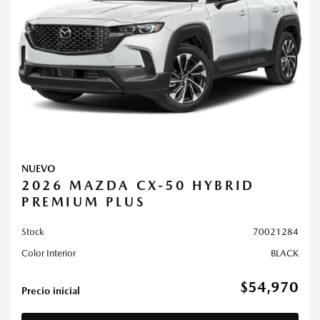
NUEVO
2026 MAZDA CX-50 HYBRID
PREMIUM PLUS
Stock
70021284
Color Interior
BLACK
$54,970
Precio inicial