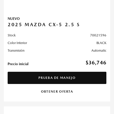
NUEVO
2025 MAZDA CX-5 2.5 S
Stock
70021596
Color Interior
BLACK
Transmisión
Automatic
$36,746
Precio inicial
PRUEBA DE MANEJO
OBTENER OFERTA