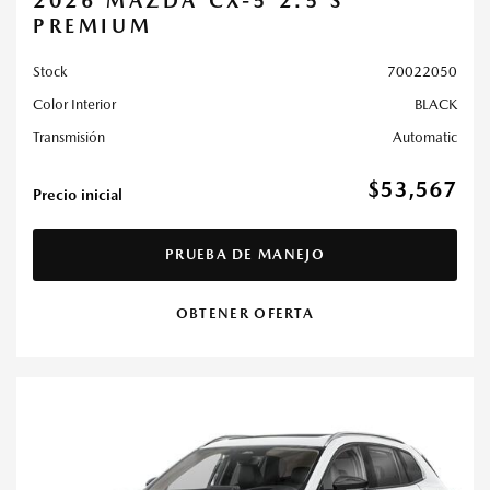
2026 MAZDA CX-5 2.5 S
PREMIUM
Stock
70022050
Color Interior
BLACK
Transmisión
Automatic
$53,567
Precio inicial
PRUEBA DE MANEJO
OBTENER OFERTA