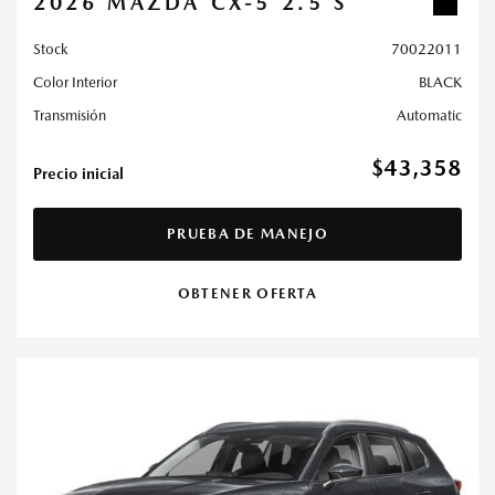
2026 MAZDA CX-5 2.5 S
Stock
70022011
Color Interior
BLACK
Transmisión
Automatic
$43,358
Precio inicial
PRUEBA DE MANEJO
OBTENER OFERTA