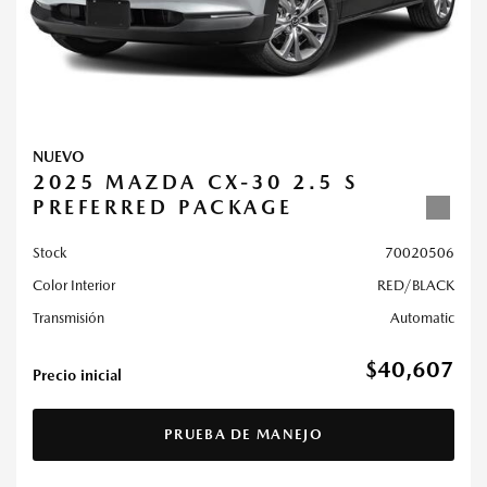
NUEVO
2025 MAZDA CX-30 2.5 S
PREFERRED PACKAGE
Stock
70020506
Color Interior
RED/BLACK
Transmisión
Automatic
$40,607
Precio inicial
PRUEBA DE MANEJO