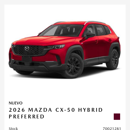
NUEVO
2026 MAZDA CX-50 HYBRID
PREFERRED
Stock
70021281