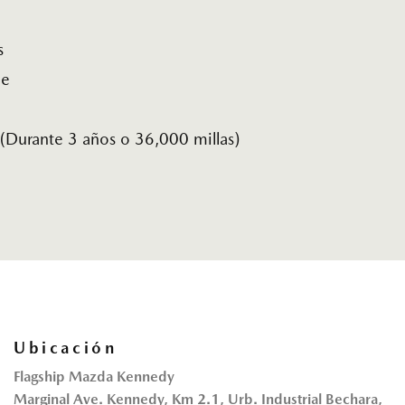
s
pe
 (Durante 3 años o 36,000 millas)
Ubicación
Flagship Mazda Kennedy
Marginal Ave. Kennedy, Km 2.1, Urb. Industrial Bechara,