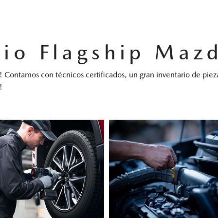
cio Flagship Maz
 Contamos con técnicos certificados, un gran inventario de pieza
!