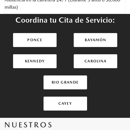
millas)
Coordina tu Cita de Servicio:
PONCE
BAYAMÓN
KENNEDY
CAROLINA
RIO GRANDE
CAYEY
NUESTROS